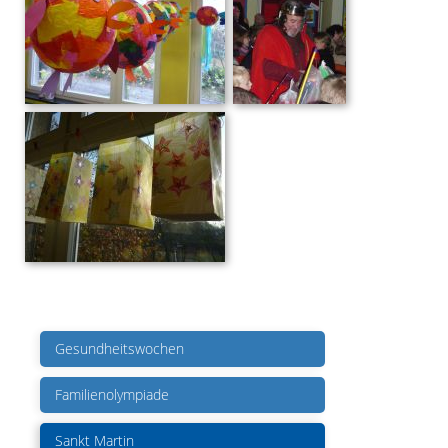
Gesundheitswochen
Familienolympiade
Sankt Martin