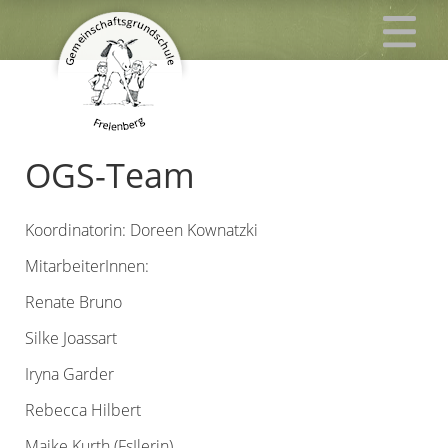
OGS-Team
Koordinatorin: Doreen Kownatzki
MitarbeiterInnen:
Renate Bruno
Silke Joassart
Iryna Garder
Rebecca Hilbert
Maike Kurth (FsJlerin)