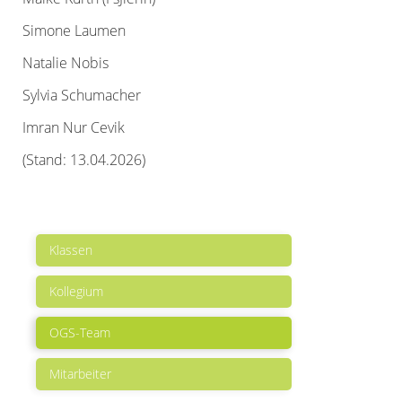
Simone Laumen
Natalie Nobis
Sylvia Schumacher
Imran Nur Cevik
(Stand: 13.04.2026)
Klassen
Kollegium
OGS-Team
Mitarbeiter