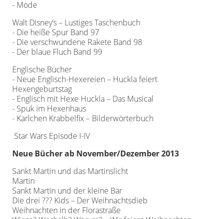
- Mode
Walt Disney’s – Lustiges Taschenbuch
- Die heiße Spur Band 97
- Die verschwundene Rakete Band 98
- Der blaue Fluch Band 99
Englische Bücher
- Neue Englisch-Hexereien – Huckla feiert
Hexengeburtstag
- Englisch mit Hexe Huckla – Das Musical
- Spuk im Hexenhaus
- Karlchen Krabbelfix – Bilderwörterbuch
Star Wars Episode I-IV
Neue Bücher ab November/Dezember 2013
Sankt Martin und das Martinslicht
Martin
Sankt Martin und der kleine Bär
Die drei ??? Kids – Der Weihnachtsdieb
Weihnachten in der Florastraße