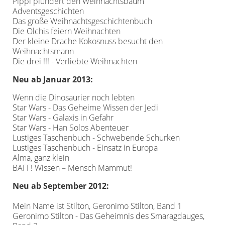
Pippi plündert den Weihnachtsbaum
Adventsgeschichten
Das große Weihnachtsgeschichtenbuch
Die Olchis feiern Weihnachten
Der kleine Drache Kokosnuss besucht den
Weihnachtsmann
Die drei !!! - Verliebte Weihnachten
Neu ab Januar 2013:
Wenn die Dinosaurier noch lebten
Star Wars - Das Geheime Wissen der Jedi
Star Wars - Galaxis in Gefahr
Star Wars - Han Solos Abenteuer
Lustiges Taschenbuch - Schwebende Schurken
Lustiges Taschenbuch - Einsatz in Europa
Alma, ganz klein
BAFF! Wissen – Mensch Mammut!
Neu ab September 2012:
Mein Name ist Stilton, Geronimo Stilton, Band 1
Geronimo Stilton - Das Geheimnis des Smaragdauges,