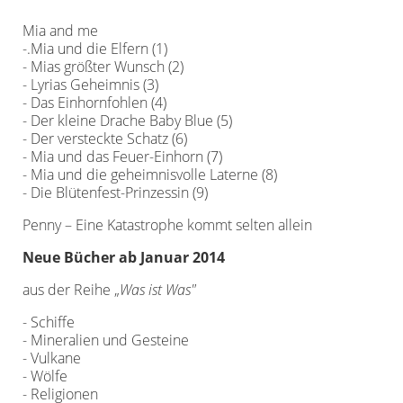
Mia and me
-.Mia und die Elfern (1)
- Mias größter Wunsch (2)
- Lyrias Geheimnis (3)
- Das Einhornfohlen (4)
- Der kleine Drache Baby Blue (5)
- Der versteckte Schatz (6)
- Mia und das Feuer-Einhorn (7)
- Mia und die geheimnisvolle Laterne (8)
- Die Blütenfest-Prinzessin (9)
Penny – Eine Katastrophe kommt selten allein
Neue Bücher ab Januar 2014
aus der Reihe „
Was ist Was"
- Schiffe
- Mineralien und Gesteine
- Vulkane
- Wölfe
- Religionen