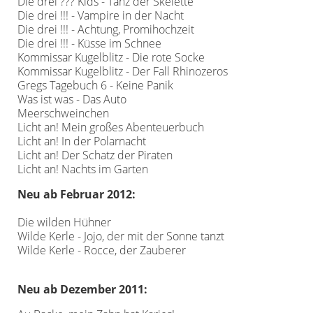
Die drei ??? Kids - Tanz der Skelette
Die drei !!! - Vampire in der Nacht
Die drei !!! - Achtung, Promihochzeit
Die drei !!! - Küsse im Schnee
Kommissar Kugelblitz - Die rote Socke
Kommissar Kugelblitz - Der Fall Rhinozeros
Gregs Tagebuch 6 - Keine Panik
Was ist was - Das Auto
Meerschweinchen
Licht an! Mein großes Abenteuerbuch
Licht an! In der Polarnacht
Licht an! Der Schatz der Piraten
Licht an! Nachts im Garten
Neu ab Februar 2012:
Die wilden Hühner
Wilde Kerle - Jojo, der mit der Sonne tanzt
Wilde Kerle - Rocce, der Zauberer
Neu ab Dezember 2011: