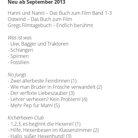
Neu ab September 2013
Hanni und Nanni – Das Buch zum Film Band 1-3
Ostwind – Das Buch zum Film
Gregs Filmtagebuch – Endlich berühmt
Was ist was
- Lkw, Bagger und Traktoren
- Schlangen
- Spinnen
- Fossilien
No Jungs
- Zwei allerbeste Feindinnen (1)
- Wie man Brüder in Frösche verwandelt (2)
- Der verflixte Liebeszauber (3)
- Lehrer verhexen? Kein Problem! (4)
- Mehr Pep für Mam! (5)
Kicherhexen-Club
- 1,2,3, es beginnt die Hexerei! (1)
- Hilfe, Hexenbesen im Klassenzimmer (2)
- Hallo, süßer Hexenhund! (3)