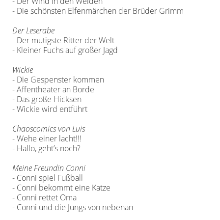
- Der Wind in den Weiden
- Die schönsten Elfenmärchen der Brüder Grimm
Der Leserabe
- Der mutigste Ritter der Welt
- Kleiner Fuchs auf großer Jagd
Wickie
- Die Gespenster kommen
- Affentheater an Borde
- Das große Hicksen
- Wickie wird entführt
Chaoscomics von Luis
- Wehe einer lacht!!!
- Hallo, geht’s noch?
Meine Freundin Conni
- Conni spiel Fußball
- Conni bekommt eine Katze
- Conni rettet Oma
- Conni und die Jungs von nebenan