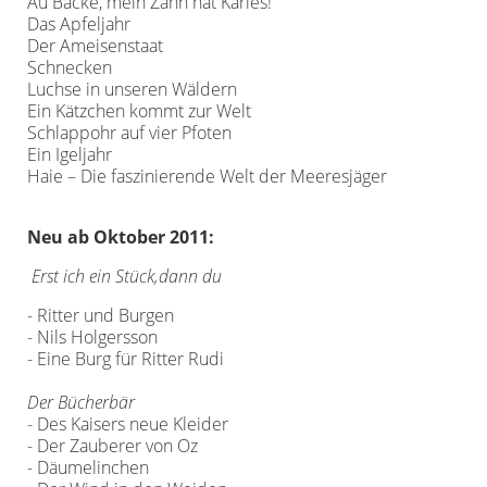
Au Backe, mein Zahn hat Karies!
Das Apfeljahr
Der Ameisenstaat
Schnecken
Luchse in unseren Wäldern
Ein Kätzchen kommt zur Welt
Schlappohr auf vier Pfoten
Ein Igeljahr
Haie – Die faszinierende Welt der Meeresjäger
Neu ab Oktober 2011:
Erst ich ein Stück,dann du
- Ritter und Burgen
- Nils Holgersson
- Eine Burg für Ritter Rudi
Der Bücherbär
- Des Kaisers neue Kleider
- Der Zauberer von Oz
- Däumelinchen