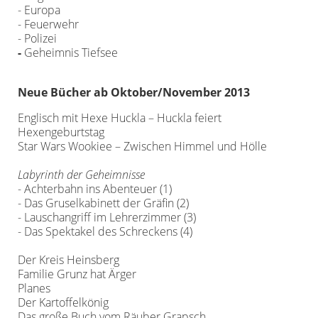
- Europa
- Feuerwehr
- Polizei
-
Geheimnis Tiefsee
Neue Bücher ab Oktober/November 2013
Englisch mit Hexe Huckla – Huckla feiert
Hexengeburtstag
Star Wars Wookiee – Zwischen Himmel und Hölle
Labyrinth der Geheimnisse
- Achterbahn ins Abenteuer (1)
- Das Gruselkabinett der Gräfin (2)
- Lauschangriff im Lehrerzimmer (3)
- Das Spektakel des Schreckens (4)
Der Kreis Heinsberg
Familie Grunz hat Ärger
Planes
Der Kartoffelkönig
Das große Buch vom Räuber Grapsch