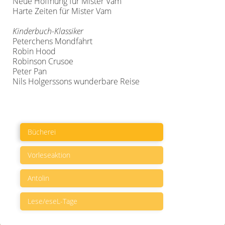
Neue Hoffnung für Mister Vam
Harte Zeiten für Mister Vam
Kinderbuch-Klassiker
Peterchens Mondfahrt
Robin Hood
Robinson Crusoe
Peter Pan
Nils Holgerssons wunderbare Reise
Bücherei
Vorleseaktion
Antolin
Lese/eseL-Tage