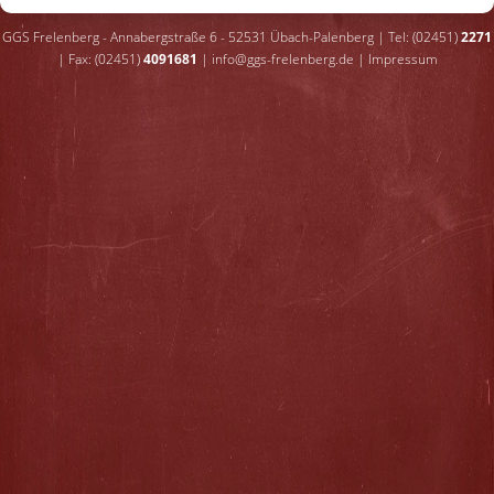
GGS Frelenberg - Annabergstraße 6 - 52531 Übach-Palenberg | Tel: (02451)
2271
| Fax: (02451)
4091681
|
info@ggs-frelenberg.de
|
Impressum