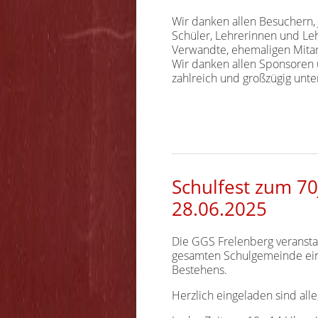
Wir danken allen Besuchern,
Schüler, Lehrerinnen und Leh
Verwandte, ehemaligen Mitar
Wir danken allen Sponsoren 
zahlreich und großzügig unte
Schulfest zum 7
28.06.2025
Die GGS Frelenberg veransta
gesamten Schulgemeinde ein 
Bestehens.
Herzlich eingeladen sind alle