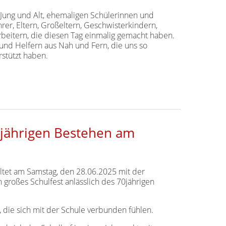
 Jung und Alt, ehemaligen Schülerinnen und
rer, Eltern, Großeltern, Geschwisterkindern,
beitern, die diesen Tag einmalig gemacht haben.
und Helfern aus Nah und Fern, die uns so
rstützt haben.
0jährigen Bestehen am
ltet am Samstag, den 28.06.2025 mit der
großes Schulfest anlässlich des 70jährigen
, die sich mit der Schule verbunden fühlen.