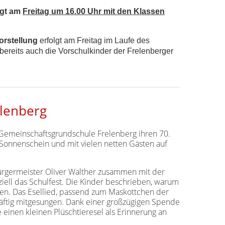
lgt am
Freitag um 16.00 Uhr mit den Klassen
orstellung
erfolgt am Freitag im Laufe des
 bereits auch die Vorschulkinder der Frelenberger
elenberg
e Gemeinschaftsgrundschule Frelenberg ihren 70.
 Sonnenschein und mit vielen netten Gästen auf
rgermeister Oliver Walther zusammen mit der
fiziell das Schulfest. Die Kinder beschrieben, warum
hen. Das Esellied, passend zum Maskottchen der
räftig mitgesungen. Dank einer großzügigen Spende
einen kleinen Plüschtieresel als Erinnerung an