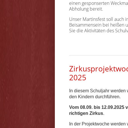
einen gesponserten Weckman
Abholung bereit.
Unser Martinsfest soll auch 
Beisammensein bei heißen un
Sie die Aktivitäten des Schul
Zirkusprojektwo
2025
In diesem Schuljahr werden 
den Kindern durchführen.
Vom 08.09. bis 12.09.2025 
richtigen Zirkus
.
In der Projektwoche werden w