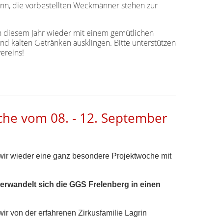
n, die vorbestellten Weckmänner stehen zur
in diesem Jahr wieder mit einem gemütlichen
d kalten Getränken ausklingen. Bitte unterstützen
vereins!
che vom 08. - 12. September
wir wieder eine ganz besondere Projektwoche mit
verwandelt sich die GGS Frelenberg in einen
ir von der erfahrenen Zirkusfamilie Lagrin