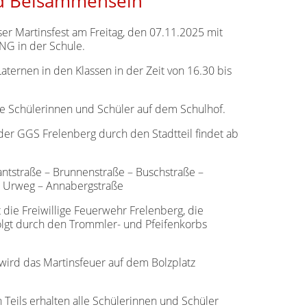
nd Beisammensein
ser Martinsfest am Freitag, den 07.11.2025 mit
G in der Schule.
Laternen in den Klassen in der Zeit von 16.30 bis
le Schülerinnen und Schüler auf dem Schulhof.
der GGS Frelenberg durch den Stadtteil findet ab
ntstraße – Brunnenstraße – Buschstraße –
 – Urweg – Annabergstraße
die Freiwillige Feuerwehr Frelenberg, die
lgt durch den Trommler- und Pfeifenkorbs
ird das Martinsfeuer auf dem Bolzplatz
 Teils erhalten alle Schülerinnen und Schüler