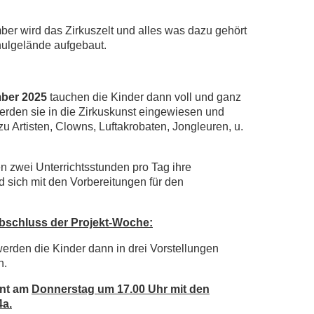
er wird das Zirkuszelt und alles was dazu gehört
ulgelände aufgebaut.
mber 2025
tauchen die Kinder dann voll und ganz
werden sie in die Zirkuskunst eingewiesen und
 Artisten, Clowns, Luftakrobaten, Jongleuren, u.
n zwei Unterrichtsstunden pro Tag ihre
 sich mit den Vorbereitungen für den
bschluss der Projekt-Woche:
rden die Kinder dann in drei Vorstellungen
n.
nnt am
Donnerstag um 17.00 Uhr mit den
4a.