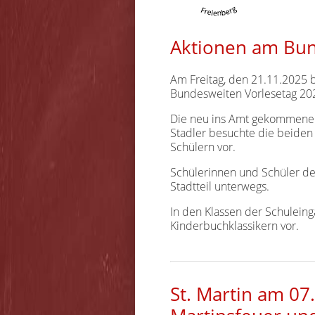
Aktionen am Bun
Am Freitag, den 21.11.2025 b
Bundesweiten Vorlesetag 20
Die neu ins Amt gekommene 
Stadler besuchte die beiden
Schülern vor.
Schülerinnen und Schüler der
Stadtteil unterwegs.
In den Klassen der Schuleing
Kinderbuchklassikern vor.
St. Martin am 07