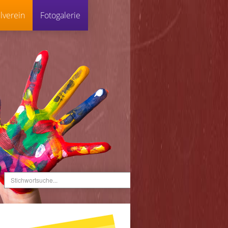
lverein
Fotogalerie