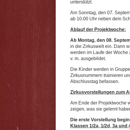
unterstützt.
Am Sonntag, den 07. Septemb
ab 10.00 Uhr neben dem Sch
Ablauf der Projektwoche:
Ab Montag, den 08. Septe
in die Zirkuswelt ein. Dann 
werden im Laufe der Woche zu
v. m. ausgebildet.
Die Kinder werden in Gruppe
Zirkusnummern trainieren und
Abschlusstag befassen.
Zirkusvorstellungen zum A
Am Ende der Projektwoche we
zeigen, was sie gelernt habe
Die erste Vorstellung begi
Klassen 1/2a, 1/2d, 3a und 